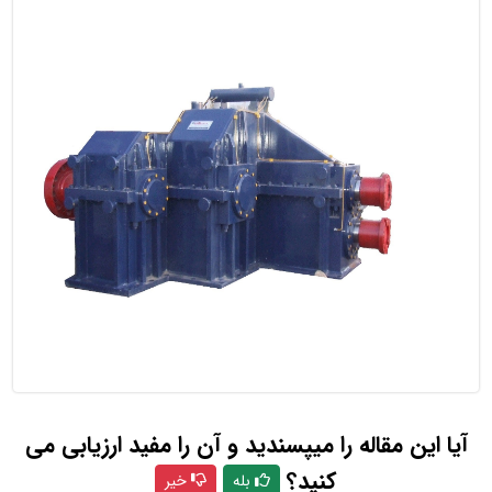
آیا این مقاله را میپسندید و آن را مفید ارزیابی می
کنید؟
بله
خیر