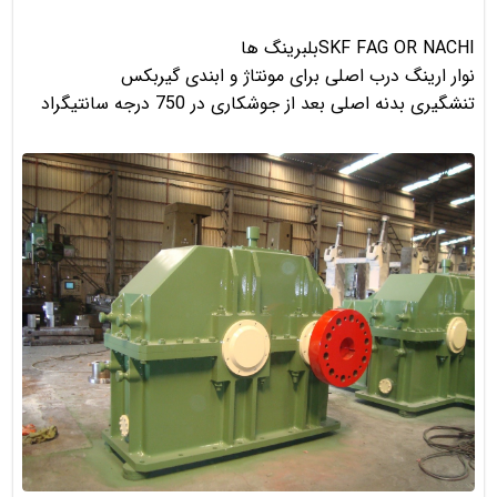
SKF FAG OR NACHIبلبرینگ ها
نوار ارینگ درب اصلی برای مونتاژ و ابندی گیربکس
تنشگیری بدنه اصلی بعد از جوشکاری در 750 درجه سانتیگراد