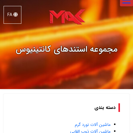
FA
مک
استیل
مجموعه استندهای کانتینیوس
دسته بندی
ماشین آلات نورد گرم
ماشین آلات ذوب القایی