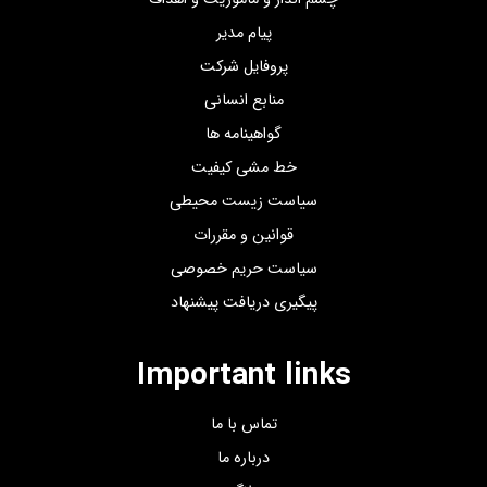
پیام مدیر
پروفایل شرکت
منابع انسانی
گواهینامه ها
خط مشی کیفیت
سیاست زیست محیطی
قوانین و مقررات
سیاست حریم خصوصی
پیگیری دریافت پیشنهاد
Important links
تماس با ما
درباره ما